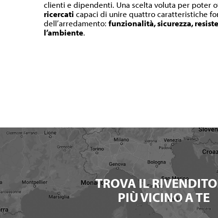
clienti e dipendenti. Una scelta voluta per poter o
ricercati
capaci di unire quattro caratteristiche 
dell’arredamento:
funzionalità, sicurezza, resist
l’ambiente
.
TROVA IL RIVENDITO
PIÙ VICINO A TE