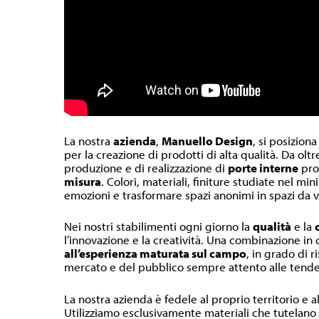
La nostra
azienda
,
Manuello Design
, si posiziona
per la creazione di prodotti di alta qualità. Da olt
produzione e di realizzazione di
porte interne
pr
misura
. Colori, materiali, finiture studiate nel m
emozioni e trasformare spazi anonimi in spazi da v
Nei nostri stabilimenti ogni giorno la
qualità
e la
l’innovazione e la creatività. Una combinazione in
all’esperienza maturata sul campo
, in grado di r
mercato e del pubblico sempre attento alle tende
La nostra azienda è fedele al proprio territorio e a
Utilizziamo esclusivamente materiali che tutelano l