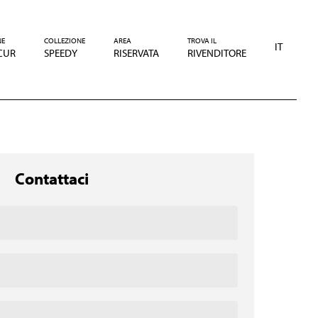
NE
COLLEZIONE
AREA
TROVA IL
IT
CUR
SPEEDY
RISERVATA
RIVENDITORE
Contattaci