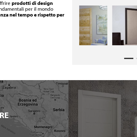
ffrire
prodotti di design
fondamentali per il mondo
enza nel tempo e rispetto per
RE