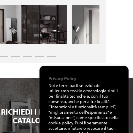
Privacy Policy
Noi e terze parti selezionate
utilizziamo cookie o tecnologie simili
per finalità tecniche e, con il tuo
consenso, anche per altre finalità
(“interazioni e funzionalità semplici”,
RICHIEDI I NOSTRI
“miglioramento dell'esperienza” e
“misurazione”) come specificato nella
CATALOGHI
cookie policy. Puoi liberamente
accettare, rifiutare o revocare il tuo