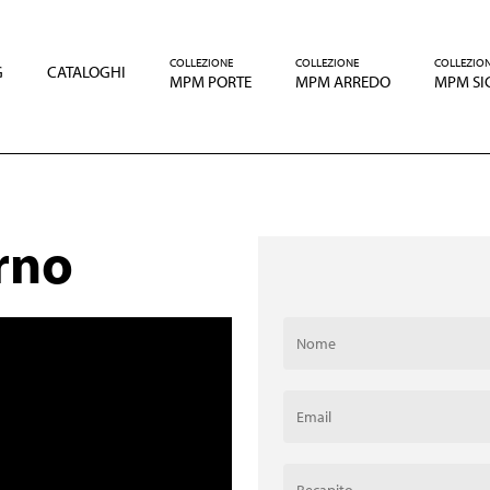
COLLEZIONE
COLLEZIONE
COLLEZIO
G
CATALOGHI
MPM PORTE
MPM ARREDO
MPM SI
rno