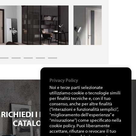
Privacy Policy
Noi e terze parti selezionate
utilizziamo cookie o tecnologie simili
per finalità tecniche e, con il tuo
consenso, anche per altre finalità
(“interazioni e funzionalità semplici”,
RICHIEDI I NOSTRI
“miglioramento dell'esperienza” e
“misurazione”) come specificato nella
CATALOGHI
cookie policy. Puoi liberamente
accettare, rifiutare o revocare il tuo