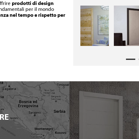
ffrire
prodotti di design
fondamentali per il mondo
enza nel tempo e rispetto per
RE