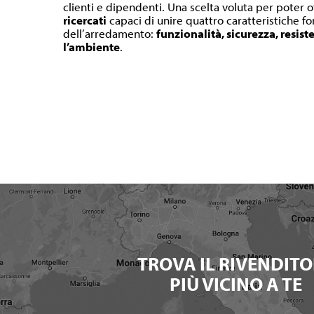
clienti e dipendenti. Una scelta voluta per poter o
ricercati
capaci di unire quattro caratteristiche 
dell’arredamento:
funzionalità, sicurezza, resist
l’ambiente
.
TROVA IL RIVENDITO
PIÙ VICINO A TE