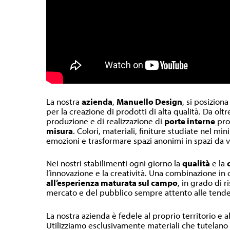
La nostra
azienda
,
Manuello Design
, si posiziona
per la creazione di prodotti di alta qualità. Da olt
produzione e di realizzazione di
porte interne
pr
misura
. Colori, materiali, finiture studiate nel m
emozioni e trasformare spazi anonimi in spazi da v
Nei nostri stabilimenti ogni giorno la
qualità
e la
l’innovazione e la creatività. Una combinazione in
all’esperienza maturata sul campo
, in grado di r
mercato e del pubblico sempre attento alle tende
La nostra azienda è fedele al proprio territorio e a
Utilizziamo esclusivamente materiali che tutelano l