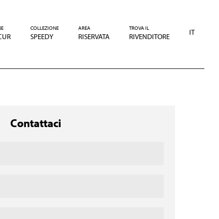
NE
COLLEZIONE
AREA
TROVA IL
IT
CUR
SPEEDY
RISERVATA
RIVENDITORE
Contattaci