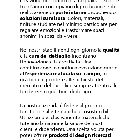
creazione di prodotti di alta qualità. Da oltre
trent’anni ci occupiamo di produzione e di
realizzazione di
porte interne
proponendo
soluzioni su misura
. Colori, materiali,
finiture studiate nel minimo particolare per
regalare emozioni e trasformare spazi
anonimi in spazi da vivere.
Nei nostri stabilimenti ogni giorno la
qualità
e la
cura del dettaglio
incontrano
l’innovazione e la creatività. Una
combinazione in continua evoluzione grazie
all’esperienza maturata sul campo
, in
grado di rispondere alle richieste del
mercato e del pubblico sempre attento alle
tendenze in questioni di design.
La nostra azienda è fedele al proprio
territorio e alle tematiche ecosostenibili.
Utilizziamo esclusivamente materiali che
tutelano la natura e la salute dei nostri
clienti e dipendenti. Una scelta voluta per
poter offrire
prodotti di design ricercati