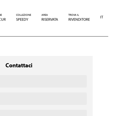
NE
COLLEZIONE
AREA
TROVA IL
IT
CUR
SPEEDY
RISERVATA
RIVENDITORE
Contattaci