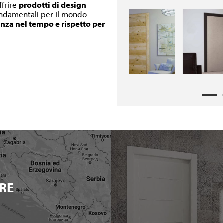
ffrire
prodotti di design
fondamentali per il mondo
enza nel tempo e rispetto per
RE