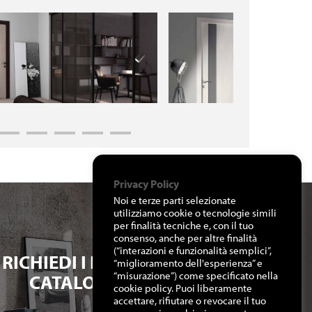
Privacy Policy
Noi e terze parti selezionate
utilizziamo cookie o tecnologie simili
per finalità tecniche e, con il tuo
consenso, anche per altre finalità
(“interazioni e funzionalità semplici”,
RICHIEDI I NOSTRI
“miglioramento dell'esperienza” e
“misurazione”) come specificato nella
CATALOGHI
cookie policy. Puoi liberamente
accettare, rifiutare o revocare il tuo