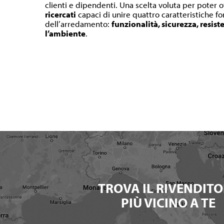
clienti e dipendenti. Una scelta voluta per poter o
ricercati
capaci di unire quattro caratteristiche 
dell’arredamento:
funzionalità, sicurezza, resist
l’ambiente
.
TROVA IL RIVENDITO
PIÙ VICINO A TE