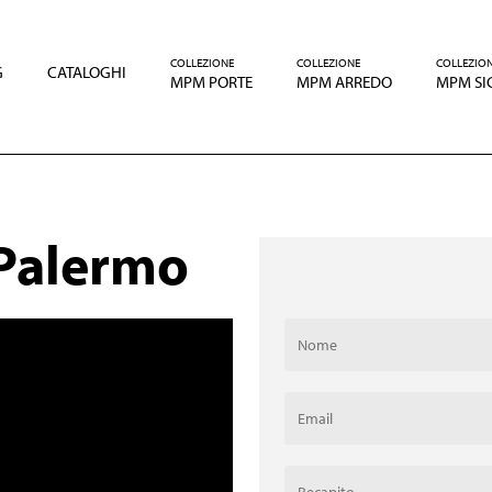
COLLEZIONE
COLLEZIONE
COLLEZIO
G
CATALOGHI
MPM PORTE
MPM ARREDO
MPM SI
 Palermo