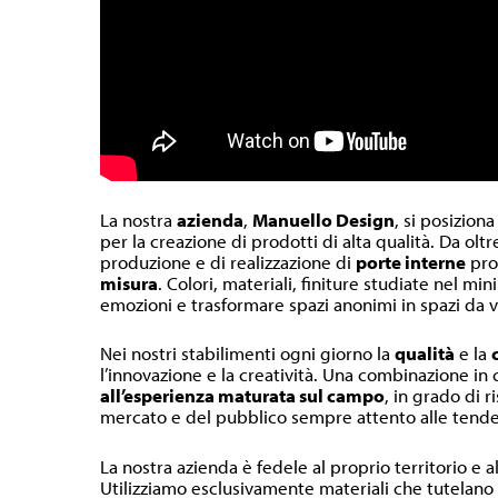
La nostra
azienda
,
Manuello Design
, si posiziona
per la creazione di prodotti di alta qualità. Da olt
produzione e di realizzazione di
porte interne
pr
misura
. Colori, materiali, finiture studiate nel m
emozioni e trasformare spazi anonimi in spazi da v
Nei nostri stabilimenti ogni giorno la
qualità
e la
l’innovazione e la creatività. Una combinazione in
all’esperienza maturata sul campo
, in grado di r
mercato e del pubblico sempre attento alle tende
La nostra azienda è fedele al proprio territorio e a
Utilizziamo esclusivamente materiali che tutelano l