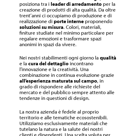
posiziona tra i
leader di arredamento
per la
creazione di prodotti di alta qualità. Da oltre
trent’anni ci occupiamo di produzione e di
realizzazione di
porte interne
proponendo
soluzioni su misura
. Colori, materiali,
finiture studiate nel minimo particolare per
regalare emozioni e trasformare spazi
anonimi in spazi da vivere.
Nei nostri stabilimenti ogni giorno la
qualità
e la
cura del dettaglio
incontrano
l’innovazione e la creatività. Una
combinazione in continua evoluzione grazie
all’esperienza maturata sul campo
, in
grado di rispondere alle richieste del
mercato e del pubblico sempre attento alle
tendenze in questioni di design.
La nostra azienda è fedele al proprio
territorio e alle tematiche ecosostenibili.
Utilizziamo esclusivamente materiali che
tutelano la natura e la salute dei nostri
clienti e dipendenti. Una scelta voluta per