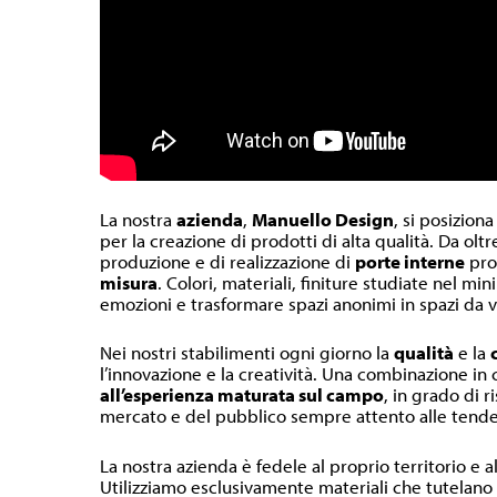
La nostra
azienda
,
Manuello Design
, si posiziona
per la creazione di prodotti di alta qualità. Da olt
produzione e di realizzazione di
porte interne
pr
misura
. Colori, materiali, finiture studiate nel m
emozioni e trasformare spazi anonimi in spazi da v
Nei nostri stabilimenti ogni giorno la
qualità
e la
l’innovazione e la creatività. Una combinazione in
all’esperienza maturata sul campo
, in grado di r
mercato e del pubblico sempre attento alle tende
La nostra azienda è fedele al proprio territorio e a
Utilizziamo esclusivamente materiali che tutelano l