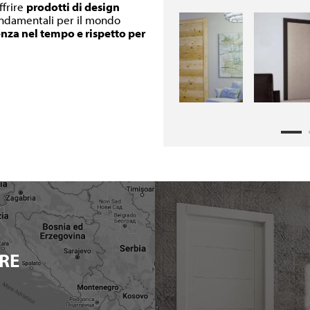
ffrire
prodotti di design
fondamentali per il mondo
enza nel tempo e rispetto per
RE