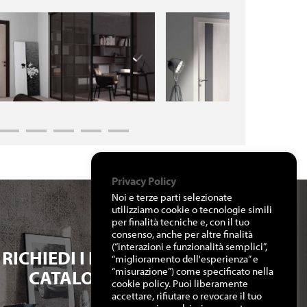
Privacy Policy
Noi e terze parti selezionate
utilizziamo cookie o tecnologie simili
per finalità tecniche e, con il tuo
consenso, anche per altre finalità
(“interazioni e funzionalità semplici”,
RICHIEDI I NOSTRI
“miglioramento dell'esperienza” e
“misurazione”) come specificato nella
CATALOGHI
cookie policy. Puoi liberamente
accettare, rifiutare o revocare il tuo