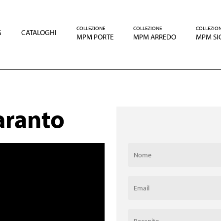
COLLEZIONE
COLLEZIONE
COLLEZIO
G
CATALOGHI
MPM PORTE
MPM ARREDO
MPM SI
aranto