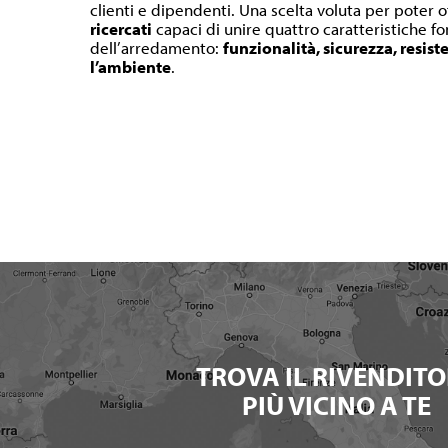
clienti e dipendenti. Una scelta voluta per poter o
ricercati
capaci di unire quattro caratteristiche 
dell’arredamento:
funzionalità, sicurezza, resist
l’ambiente
.
TROVA IL RIVENDITO
PIÙ VICINO A TE