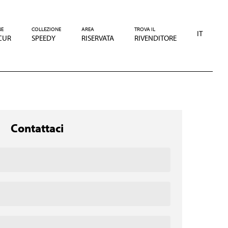
NE
COLLEZIONE
AREA
TROVA IL
IT
CUR
SPEEDY
RISERVATA
RIVENDITORE
Contattaci