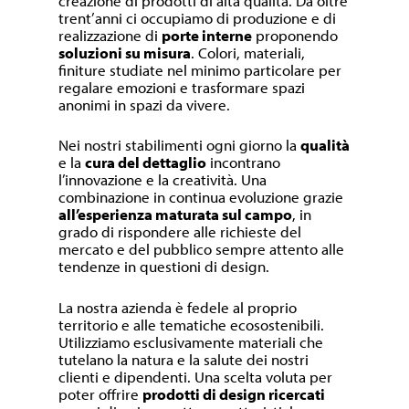
creazione di prodotti di alta qualità. Da oltre
trent’anni ci occupiamo di produzione e di
realizzazione di
porte interne
proponendo
soluzioni su misura
. Colori, materiali,
finiture studiate nel minimo particolare per
regalare emozioni e trasformare spazi
anonimi in spazi da vivere.
Nei nostri stabilimenti ogni giorno la
qualità
e la
cura del dettaglio
incontrano
l’innovazione e la creatività. Una
combinazione in continua evoluzione grazie
all’esperienza maturata sul campo
, in
grado di rispondere alle richieste del
mercato e del pubblico sempre attento alle
tendenze in questioni di design.
La nostra azienda è fedele al proprio
territorio e alle tematiche ecosostenibili.
Utilizziamo esclusivamente materiali che
tutelano la natura e la salute dei nostri
clienti e dipendenti. Una scelta voluta per
poter offrire
prodotti di design ricercati