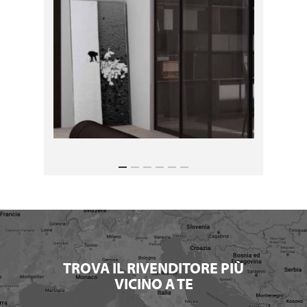
TROVA IL RIVENDITORE PIÙ
VICINO A TE