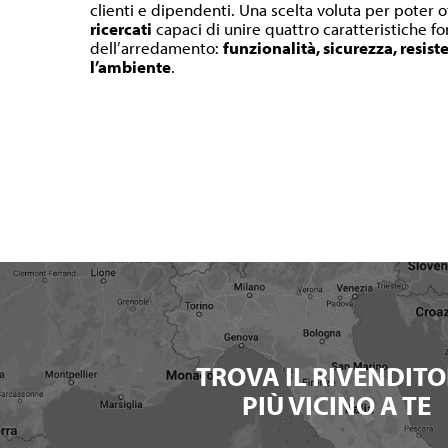
clienti e dipendenti. Una scelta voluta per poter o
ricercati
capaci di unire quattro caratteristiche 
dell’arredamento:
funzionalità, sicurezza, resist
l’ambiente
.
TROVA IL RIVENDITO
PIÙ VICINO A TE