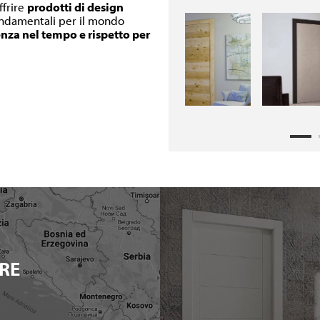
ffrire
prodotti di design
fondamentali per il mondo
enza nel tempo e rispetto per
RE