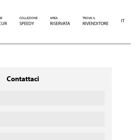
NE
COLLEZIONE
AREA
TROVA IL
IT
CUR
SPEEDY
RISERVATA
RIVENDITORE
Contattaci