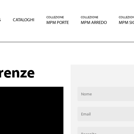
COLLEZIONE
COLLEZIONE
COLLEZIO
G
CATALOGHI
MPM PORTE
MPM ARREDO
MPM SI
irenze