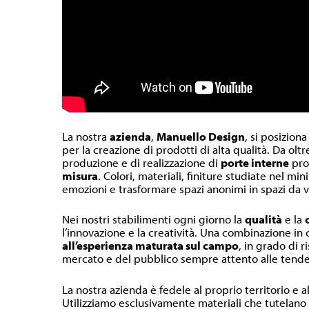
La nostra
azienda
,
Manuello Design
, si posiziona
per la creazione di prodotti di alta qualità. Da olt
produzione e di realizzazione di
porte interne
pr
misura
. Colori, materiali, finiture studiate nel m
emozioni e trasformare spazi anonimi in spazi da v
Nei nostri stabilimenti ogni giorno la
qualità
e la
l’innovazione e la creatività. Una combinazione in
all’esperienza maturata sul campo
, in grado di r
mercato e del pubblico sempre attento alle tende
La nostra azienda è fedele al proprio territorio e a
Utilizziamo esclusivamente materiali che tutelano l