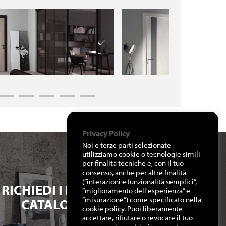
Privacy Policy
Noi e terze parti selezionate
utilizziamo cookie o tecnologie simili
per finalità tecniche e, con il tuo
consenso, anche per altre finalità
(“interazioni e funzionalità semplici”,
RICHIEDI I NOSTRI
“miglioramento dell'esperienza” e
“misurazione”) come specificato nella
CATALOGHI
cookie policy. Puoi liberamente
accettare, rifiutare o revocare il tuo