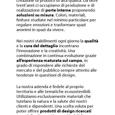
creazione di prodotti di alta qualità. Da oltre
trent’anni ci occupiamo di produzione e di
realizzazione di
porte interne
proponendo
soluzioni su misura
. Colori, materiali,
finiture studiate nel minimo particolare per
regalare emozioni e trasformare spazi
anonimi in spazi da vivere.
Nei nostri stabilimenti ogni giorno la
qualità
e la
cura del dettaglio
incontrano
l’innovazione e la creatività. Una
combinazione in continua evoluzione grazie
all’esperienza maturata sul campo
, in
grado di rispondere alle richieste del
mercato e del pubblico sempre attento alle
tendenze in questioni di design.
La nostra azienda è fedele al proprio
territorio e alle tematiche ecosostenibili.
Utilizziamo esclusivamente materiali che
tutelano la natura e la salute dei nostri
clienti e dipendenti. Una scelta voluta per
poter offrire
prodotti di design ricercati