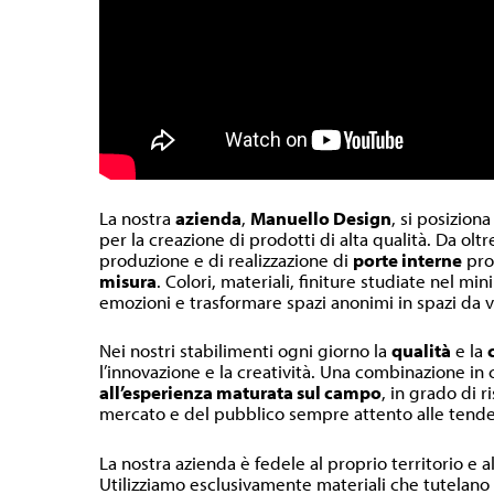
La nostra
azienda
,
Manuello Design
, si posiziona
per la creazione di prodotti di alta qualità. Da olt
produzione e di realizzazione di
porte interne
pr
misura
. Colori, materiali, finiture studiate nel m
emozioni e trasformare spazi anonimi in spazi da v
Nei nostri stabilimenti ogni giorno la
qualità
e la
l’innovazione e la creatività. Una combinazione in
all’esperienza maturata sul campo
, in grado di r
mercato e del pubblico sempre attento alle tende
La nostra azienda è fedele al proprio territorio e a
Utilizziamo esclusivamente materiali che tutelano l