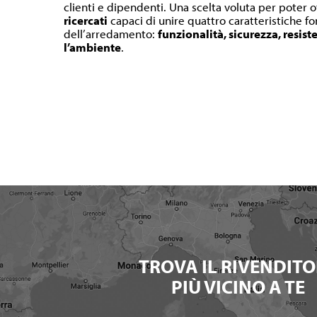
clienti e dipendenti. Una scelta voluta per poter o
ricercati
capaci di unire quattro caratteristiche 
dell’arredamento:
funzionalità, sicurezza, resist
l’ambiente
.
TROVA IL RIVENDITO
PIÙ VICINO A TE