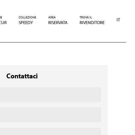
NE
COLLEZIONE
AREA
TROVA IL
IT
CUR
SPEEDY
RISERVATA
RIVENDITORE
Contattaci