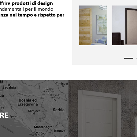
ffrire
prodotti di design
fondamentali per il mondo
enza nel tempo e rispetto per
RE