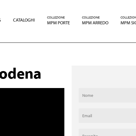
COLLEZIONE
COLLEZIONE
COLLEZIO
G
CATALOGHI
MPM PORTE
MPM ARREDO
MPM SI
Modena