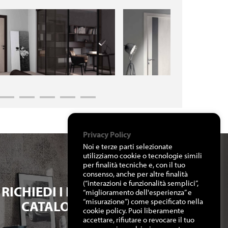
Privacy Policy
Noi e terze parti selezionate
utilizziamo cookie o tecnologie simili
per finalità tecniche e, con il tuo
consenso, anche per altre finalità
(“interazioni e funzionalità semplici”,
RICHIEDI I NOSTRI
“miglioramento dell'esperienza” e
“misurazione”) come specificato nella
CATALOGHI
cookie policy. Puoi liberamente
accettare, rifiutare o revocare il tuo