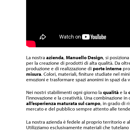
La nostra
azienda
,
Manuello Design
, si posiziona
per la creazione di prodotti di alta qualità. Da olt
produzione e di realizzazione di
porte interne
pr
misura
. Colori, materiali, finiture studiate nel m
emozioni e trasformare spazi anonimi in spazi da v
Nei nostri stabilimenti ogni giorno la
qualità
e la
l’innovazione e la creatività. Una combinazione in
all’esperienza maturata sul campo
, in grado di r
mercato e del pubblico sempre attento alle tende
La nostra azienda è fedele al proprio territorio e a
Utilizziamo esclusivamente materiali che tutelano l