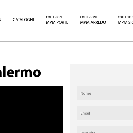
COLLEZIONE
COLLEZIONE
COLLEZIO
G
CATALOGHI
MPM PORTE
MPM ARREDO
MPM SI
Palermo