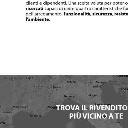
clienti e dipendenti. Una scelta voluta per poter o
ricercati
capaci di unire quattro caratteristiche 
dell’arredamento:
funzionalità, sicurezza, resist
l’ambiente
.
TROVA IL RIVENDITO
PIÙ VICINO A TE