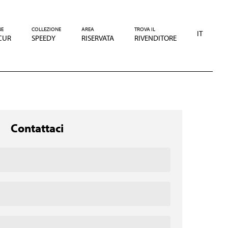
NE
COLLEZIONE
AREA
TROVA IL
IT
CUR
SPEEDY
RISERVATA
RIVENDITORE
Contattaci