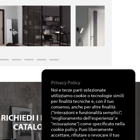
Privacy Policy
Noi e terze parti selezionate
utilizziamo cookie o tecnologie simili
per finalità tecniche e, con il tuo
consenso, anche per altre finalità
(“interazioni e funzionalità semplici”,
RICHIEDI I NOSTRI
“miglioramento dell'esperienza” e
“misurazione”) come specificato nella
CATALOGHI
cookie policy. Puoi liberamente
accettare, rifiutare o revocare il tuo