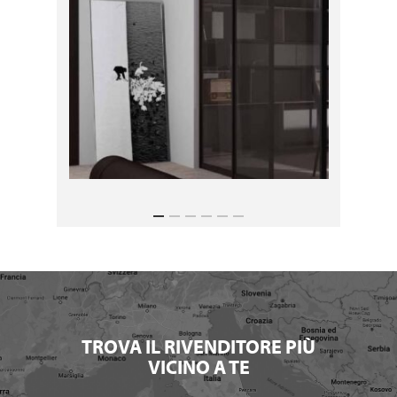
TROVA IL RIVENDITORE PIÙ
VICINO A TE