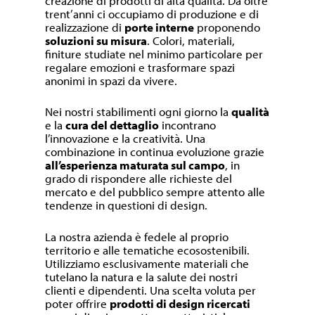
creazione di prodotti di alta qualità. Da oltre
trent’anni ci occupiamo di produzione e di
realizzazione di
porte interne
proponendo
soluzioni su misura
. Colori, materiali,
finiture studiate nel minimo particolare per
regalare emozioni e trasformare spazi
anonimi in spazi da vivere.
Nei nostri stabilimenti ogni giorno la
qualità
e la
cura del dettaglio
incontrano
l’innovazione e la creatività. Una
combinazione in continua evoluzione grazie
all’esperienza maturata sul campo
, in
grado di rispondere alle richieste del
mercato e del pubblico sempre attento alle
tendenze in questioni di design.
La nostra azienda è fedele al proprio
territorio e alle tematiche ecosostenibili.
Utilizziamo esclusivamente materiali che
tutelano la natura e la salute dei nostri
clienti e dipendenti. Una scelta voluta per
poter offrire
prodotti di design ricercati