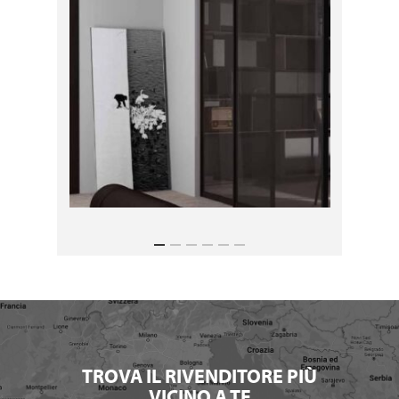
TROVA IL RIVENDITORE PIÙ
VICINO A TE