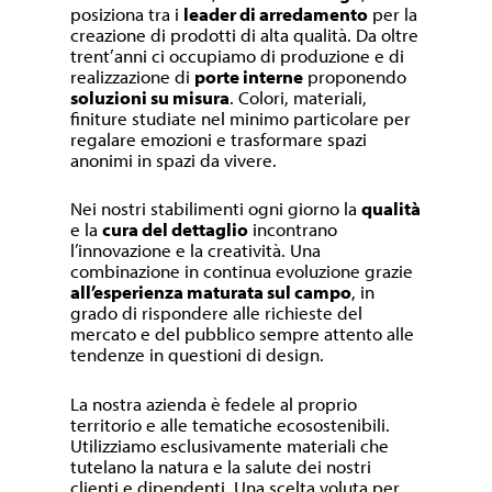
posiziona tra i
leader di arredamento
per la
creazione di prodotti di alta qualità. Da oltre
trent’anni ci occupiamo di produzione e di
realizzazione di
porte interne
proponendo
soluzioni su misura
. Colori, materiali,
finiture studiate nel minimo particolare per
regalare emozioni e trasformare spazi
anonimi in spazi da vivere.
Nei nostri stabilimenti ogni giorno la
qualità
e la
cura del dettaglio
incontrano
l’innovazione e la creatività. Una
combinazione in continua evoluzione grazie
all’esperienza maturata sul campo
, in
grado di rispondere alle richieste del
mercato e del pubblico sempre attento alle
tendenze in questioni di design.
La nostra azienda è fedele al proprio
territorio e alle tematiche ecosostenibili.
Utilizziamo esclusivamente materiali che
tutelano la natura e la salute dei nostri
clienti e dipendenti. Una scelta voluta per