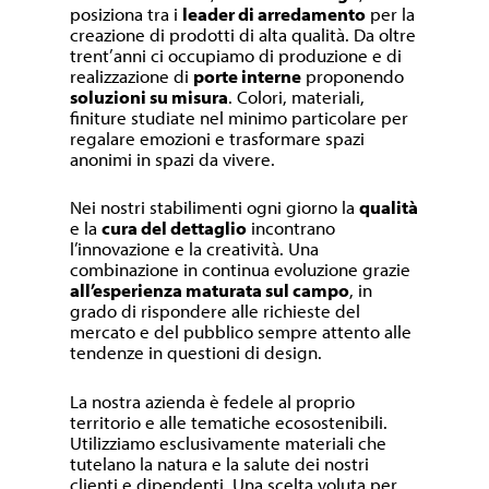
posiziona tra i
leader di arredamento
per la
creazione di prodotti di alta qualità. Da oltre
trent’anni ci occupiamo di produzione e di
realizzazione di
porte interne
proponendo
soluzioni su misura
. Colori, materiali,
finiture studiate nel minimo particolare per
regalare emozioni e trasformare spazi
anonimi in spazi da vivere.
Nei nostri stabilimenti ogni giorno la
qualità
e la
cura del dettaglio
incontrano
l’innovazione e la creatività. Una
combinazione in continua evoluzione grazie
all’esperienza maturata sul campo
, in
grado di rispondere alle richieste del
mercato e del pubblico sempre attento alle
tendenze in questioni di design.
La nostra azienda è fedele al proprio
territorio e alle tematiche ecosostenibili.
Utilizziamo esclusivamente materiali che
tutelano la natura e la salute dei nostri
clienti e dipendenti. Una scelta voluta per