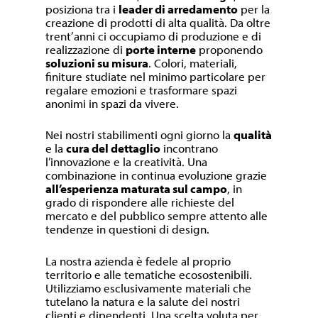
posiziona tra i
leader di arredamento
per la
creazione di prodotti di alta qualità. Da oltre
trent’anni ci occupiamo di produzione e di
realizzazione di
porte interne
proponendo
soluzioni su misura
. Colori, materiali,
finiture studiate nel minimo particolare per
regalare emozioni e trasformare spazi
anonimi in spazi da vivere.
Nei nostri stabilimenti ogni giorno la
qualità
e la
cura del dettaglio
incontrano
l’innovazione e la creatività. Una
combinazione in continua evoluzione grazie
all’esperienza maturata sul campo
, in
grado di rispondere alle richieste del
mercato e del pubblico sempre attento alle
tendenze in questioni di design.
La nostra azienda è fedele al proprio
territorio e alle tematiche ecosostenibili.
Utilizziamo esclusivamente materiali che
tutelano la natura e la salute dei nostri
clienti e dipendenti. Una scelta voluta per