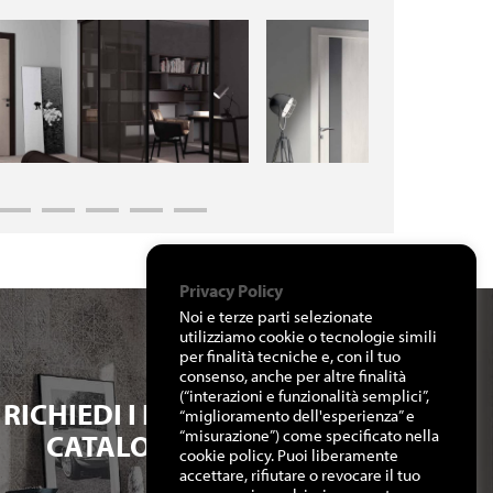
Privacy Policy
Noi e terze parti selezionate
utilizziamo cookie o tecnologie simili
per finalità tecniche e, con il tuo
consenso, anche per altre finalità
(“interazioni e funzionalità semplici”,
RICHIEDI I NOSTRI
“miglioramento dell'esperienza” e
“misurazione”) come specificato nella
CATALOGHI
cookie policy. Puoi liberamente
accettare, rifiutare o revocare il tuo