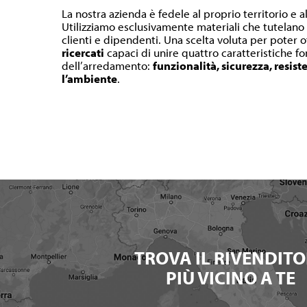
La nostra azienda è fedele al proprio territorio e a
Utilizziamo esclusivamente materiali che tutelano l
clienti e dipendenti. Una scelta voluta per poter o
ricercati
capaci di unire quattro caratteristiche 
dell’arredamento:
funzionalità, sicurezza, resist
l’ambiente
.
TROVA IL RIVENDITO
PIÙ VICINO A TE