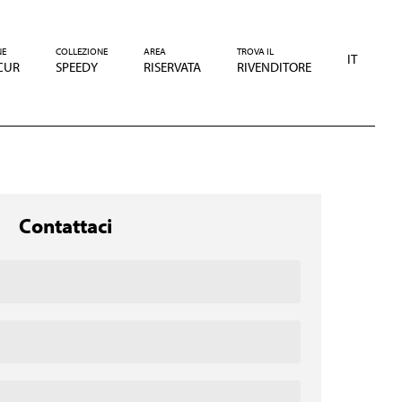
NE
COLLEZIONE
AREA
TROVA IL
IT
CUR
SPEEDY
RISERVATA
RIVENDITORE
Contattaci