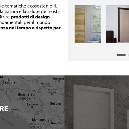
lle tematiche ecosostenibili.
a natura e la salute dei nostri
ffrire
prodotti di design
fondamentali per il mondo
enza nel tempo e rispetto per
RE