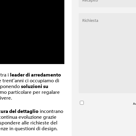
 tra i
leader di arredamento
re trent’anni ci occupiamo di
oponendo
soluzioni su
inimo particolare per regalare
ivere.
Au
cura del dettaglio
incontrano
 continua evoluzione grazie
ispondere alle richieste del
nze in questioni di design.