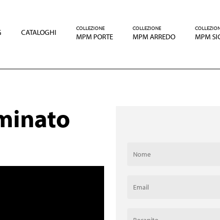
COLLEZIONE
COLLEZIONE
COLLEZIO
G
CATALOGHI
MPM PORTE
MPM ARREDO
MPM SI
aminato