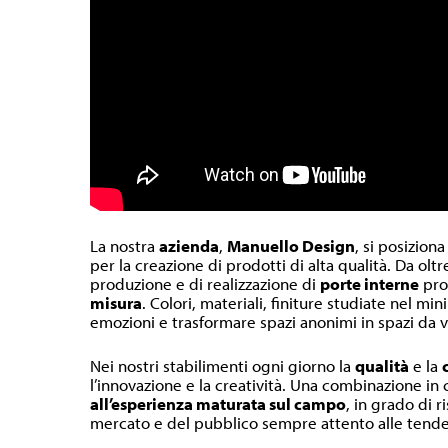
La nostra
azienda
,
Manuello Design
, si posiziona
per la creazione di prodotti di alta qualità. Da olt
produzione e di realizzazione di
porte interne
pr
misura
. Colori, materiali, finiture studiate nel m
emozioni e trasformare spazi anonimi in spazi da v
Nei nostri stabilimenti ogni giorno la
qualità
e la
l’innovazione e la creatività. Una combinazione in
all’esperienza maturata sul campo
, in grado di r
mercato e del pubblico sempre attento alle tende