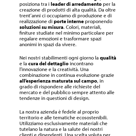
posiziona tra i
leader di arredamento
per la
creazione di prodotti di alta qualità. Da oltre
trent’anni ci occupiamo di produzione e di
realizzazione di
porte interne
proponendo
soluzioni su misura
. Colori, materiali,
finiture studiate nel minimo particolare per
regalare emozioni e trasformare spazi
anonimi in spazi da vivere.
Nei nostri stabilimenti ogni giorno la
qualità
e la
cura del dettaglio
incontrano
l’innovazione e la creatività. Una
combinazione in continua evoluzione grazie
all’esperienza maturata sul campo
, in
grado di rispondere alle richieste del
mercato e del pubblico sempre attento alle
tendenze in questioni di design.
La nostra azienda è fedele al proprio
territorio e alle tematiche ecosostenibili.
Utilizziamo esclusivamente materiali che
tutelano la natura e la salute dei nostri
clienti e dipendenti. Una scelta voluta per