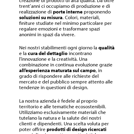
creazione di prodotti di alta qualità. Da oltre
trent’anni ci occupiamo di produzione e di
realizzazione di
porte interne
proponendo
soluzioni su misura
. Colori, materiali,
finiture studiate nel minimo particolare per
regalare emozioni e trasformare spazi
anonimi in spazi da vivere.
Nei nostri stabilimenti ogni giorno la
qualità
e la
cura del dettaglio
incontrano
l’innovazione e la creatività. Una
combinazione in continua evoluzione grazie
all’esperienza maturata sul campo
, in
grado di rispondere alle richieste del
mercato e del pubblico sempre attento alle
tendenze in questioni di design.
La nostra azienda è fedele al proprio
territorio e alle tematiche ecosostenibili.
Utilizziamo esclusivamente materiali che
tutelano la natura e la salute dei nostri
clienti e dipendenti. Una scelta voluta per
poter offrire
prodotti di design ricercati