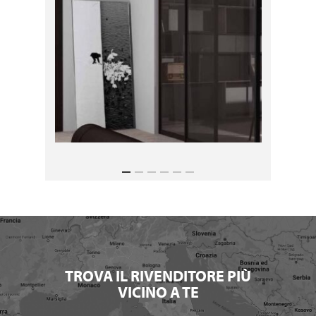
TROVA IL RIVENDITORE PIÙ
VICINO A TE