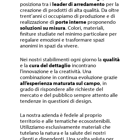
posiziona tra i
leader di arredamento
per la
creazione di prodotti di alta qualità. Da oltre
trent’anni ci occupiamo di produzione e di
realizzazione di
porte interne
proponendo
soluzioni su misura
. Colori, materiali,
finiture studiate nel minimo particolare per
regalare emozioni e trasformare spazi
anonimi in spazi da vivere.
Nei nostri stabilimenti ogni giorno la
qualità
e la
cura del dettaglio
incontrano
l’innovazione e la creatività. Una
combinazione in continua evoluzione grazie
all’esperienza maturata sul campo
, in
grado di rispondere alle richieste del
mercato e del pubblico sempre attento alle
tendenze in questioni di design.
La nostra azienda è fedele al proprio
territorio e alle tematiche ecosostenibili.
Utilizziamo esclusivamente materiali che
tutelano la natura e la salute dei nostri
clienti e dipendenti. Una scelta voluta per