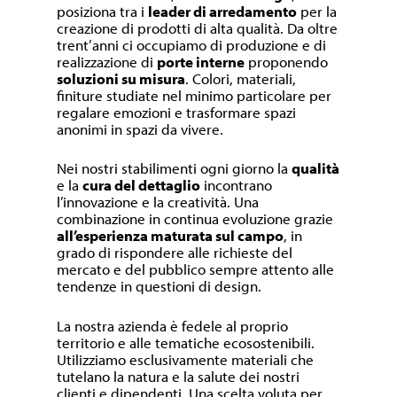
posiziona tra i
leader di arredamento
per la
creazione di prodotti di alta qualità. Da oltre
trent’anni ci occupiamo di produzione e di
realizzazione di
porte interne
proponendo
soluzioni su misura
. Colori, materiali,
finiture studiate nel minimo particolare per
regalare emozioni e trasformare spazi
anonimi in spazi da vivere.
Nei nostri stabilimenti ogni giorno la
qualità
e la
cura del dettaglio
incontrano
l’innovazione e la creatività. Una
combinazione in continua evoluzione grazie
all’esperienza maturata sul campo
, in
grado di rispondere alle richieste del
mercato e del pubblico sempre attento alle
tendenze in questioni di design.
La nostra azienda è fedele al proprio
territorio e alle tematiche ecosostenibili.
Utilizziamo esclusivamente materiali che
tutelano la natura e la salute dei nostri
clienti e dipendenti. Una scelta voluta per