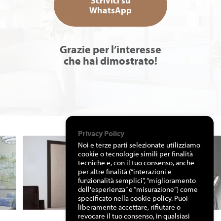
Scrivici su
WhatsApp
Grazie per l’interesse
che hai dimostrato!
Privacy Policy
Noi e terze parti selezionate utilizziamo
cookie o tecnologie simili per finalità
tecniche e, con il tuo consenso, anche
per altre finalità (“interazioni e
funzionalità semplici”, “miglioramento
dell'esperienza” e “misurazione”) come
specificato nella cookie policy. Puoi
liberamente accettare, rifiutare o
revocare il tuo consenso, in qualsiasi